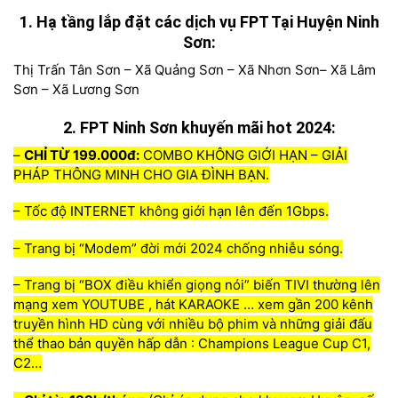
1. Hạ tầng lắp đặt các dịch vụ FPT Tại Huyện Ninh
Sơn:
Thị Trấn Tân Sơn – Xã Quảng Sơn – Xã Nhơn Sơn– Xã Lâm
Sơn – Xã Lương Sơn
2. FPT
Ninh Sơn
khuyến mãi hot 2024:
–
CHỈ TỪ 199.000đ:
COMBO KHÔNG GIỚI HẠN – GIẢI
PHÁP THÔNG MINH CHO GIA ĐÌNH BẠN.
– Tốc độ INTERNET không giới hạn lên đến 1Gbps.
– Trang bị “Modem” đời mới 2024 chống nhiễu sóng.
– Trang bị “BOX điều khiển giọng nói” biến TIVI thường lên
mạng xem YOUTUBE , hát KARAOKE … xem gần 200 kênh
truyền hình HD cùng với nhiều bộ phim và những giải đấu
thể thao bản quyền hấp dẫn : Champions League Cup C1,
C2…