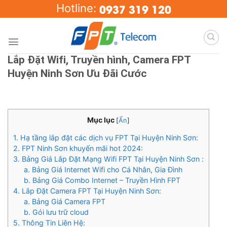
Skip
0937 319 120
Hotline:
to
content
Lắp Đặt Wifi, Truyền hình, Camera FPT
Huyện Ninh Sơn Ưu Đãi Cước
Mục lục
[
Ẩn
]
1. Hạ tầng lắp đặt các dịch vụ FPT Tại Huyện Ninh Sơn:
2. FPT Ninh Sơn khuyến mãi hot 2024:
3. Bảng Giá Lắp Đặt Mạng Wifi FPT Tại Huyện Ninh Sơn :
a. Bảng Giá Internet Wifi cho Cá Nhân, Gia Đình
b. Bảng Giá Combo Internet – Truyền Hình FPT
4. Lắp Đặt Camera FPT Tại Huyện Ninh Sơn:
a. Bảng Giá Camera FPT
b. Gói lưu trữ cloud
5. Thông Tin Liên Hệ: