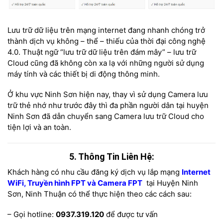
Lưu trữ dữ liệu trên mạng internet đang nhanh chóng trở
thành dịch vụ không – thể – thiếu của thời đại công nghệ
4.0. Thuật ngữ “lưu trữ dữ liệu trên đám mây” – lưu trữ
Cloud cũng đã không còn xa lạ với những người sử dụng
máy tính và các thiết bị di động thông minh.
Ở khu vực Ninh Sơn hiện nay, thay vì sử dụng Camera lưu
trữ thẻ nhớ như trước đây thì đa phần người dân tại huyện
Ninh Sơn đã dẫn chuyển sang Camera lưu trữ Cloud cho
tiện lợi và an toàn.
5. Thông Tin Liên Hệ:
Khách hàng có nhu cầu đăng ký dịch vụ lắp mạng
Internet
WiFi, Truyền hình FPT và Camera FPT
tại Huyện Ninh
Sơn, Ninh Thuận có thể thực hiện theo các cách sau:
– Gọi hotline:
0937.319.120
để được tư vấn