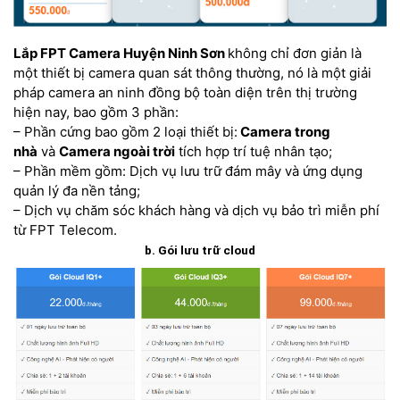
Lắp FPT Camera Huyện Ninh Sơn
không chỉ đơn giản là
một thiết bị camera quan sát thông thường, nó là một giải
pháp camera an ninh đồng bộ toàn diện trên thị trường
hiện nay, bao gồm 3 phần:
– Phần cứng bao gồm 2 loại thiết bị:
Camera trong
nhà
và
Camera ngoài trời
tích hợp trí tuệ nhân tạo;
– Phần mềm gồm: Dịch vụ lưu trữ đám mây và ứng dụng
quản lý đa nền tảng;
– Dịch vụ chăm sóc khách hàng và dịch vụ bảo trì miễn phí
từ FPT Telecom.
b. Gói lưu trữ cloud