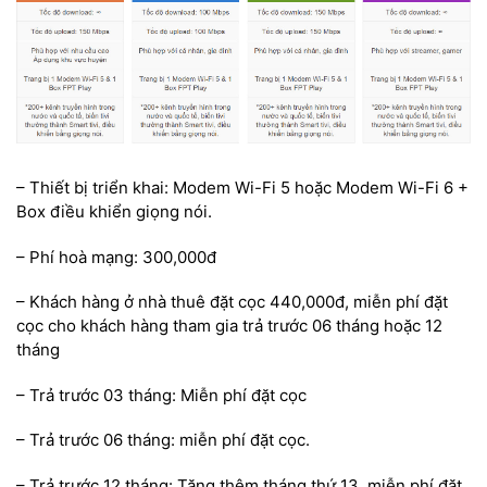
– Thiết bị triển khai: Modem Wi-Fi 5 hoặc Modem Wi-Fi 6 +
Box điều khiển giọng nói.
– Phí hoà mạng: 300,000đ
– Khách hàng ở nhà thuê đặt cọc 440,000đ, miễn phí đặt
cọc cho khách hàng tham gia trả trước 06 tháng hoặc 12
tháng
– Trả trước 03 tháng: Miễn phí đặt cọc
– Trả trước 06 tháng: miễn phí đặt cọc.
– Trả trước 12 tháng: Tặng thêm tháng thứ 13, miễn phí đặt