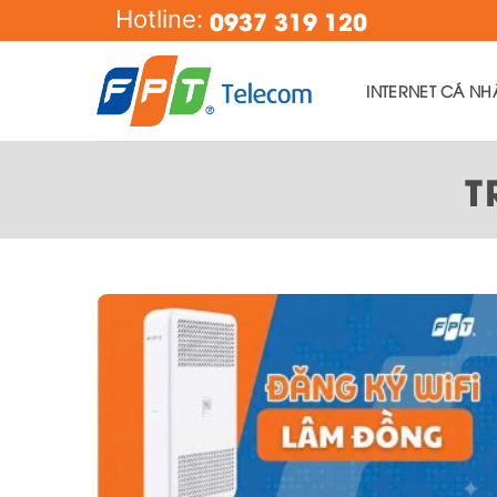
Skip
0937 319 120
Hotline:
to
content
INTERNET CÁ NH
T