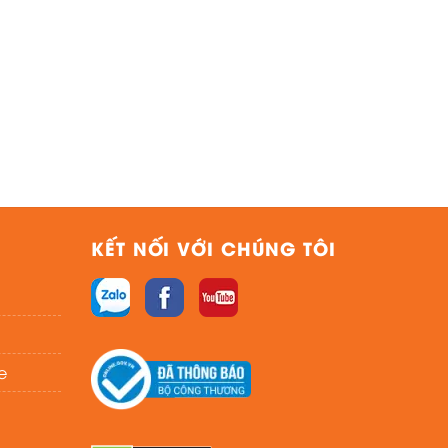
KẾT NỐI VỚI CHÚNG TÔI
e