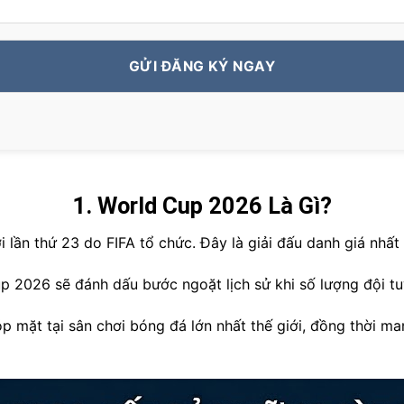
1. World Cup 2026 Là Gì?
 lần thứ 23 do FIFA tổ chức. Đây là giải đấu danh giá nhất
p 2026 sẽ đánh dấu bước ngoặt lịch sử khi số lượng đội t
p mặt tại sân chơi bóng đá lớn nhất thế giới, đồng thời m