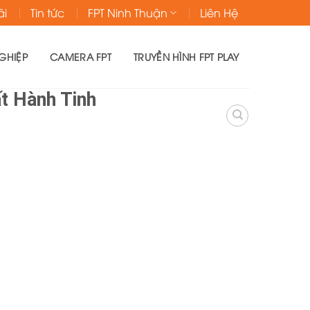
ãi
Tin tức
FPT Ninh Thuận
Liên Hệ
GHIỆP
CAMERA FPT
TRUYỀN HÌNH FPT PLAY
t Hành Tinh