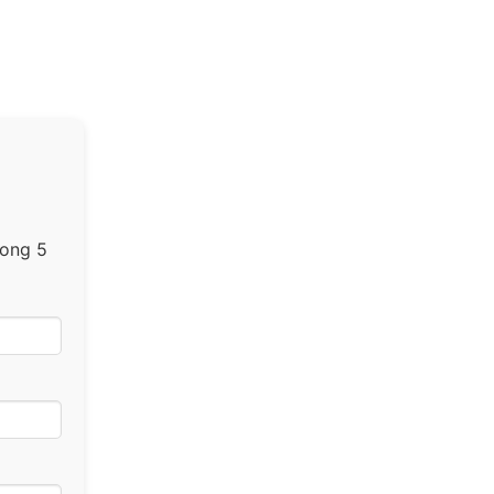
rong 5