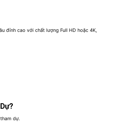
ầu đỉnh cao với chất lượng Full HD hoặc 4K,
 Dự?
 tham dự.