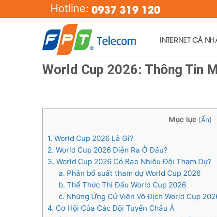
Skip
0937 319 120
Hotline:
to
content
INTERNET CÁ NH
World Cup 2026: Thông Tin M
Mục lục
[
Ẩn
]
1. World Cup 2026 Là Gì?
2. World Cup 2026 Diễn Ra Ở Đâu?
3. World Cup 2026 Có Bao Nhiêu Đội Tham Dự?
a. Phân bổ suất tham dự World Cup 2026
b. Thể Thức Thi Đấu World Cup 2026
c. Những Ứng Cử Viên Vô Địch World Cup 202
4. Cơ Hội Của Các Đội Tuyển Châu Á