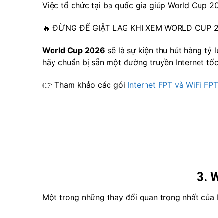
Việc tổ chức tại ba quốc gia giúp World Cup 20
🔥 ĐỪNG ĐỂ GIẬT LAG KHI XEM WORLD CUP 
World Cup 2026
sẽ là sự kiện thu hút hàng tỷ 
hãy chuẩn bị sẵn một đường truyền Internet tố
👉 Tham khảo các gói
Internet FPT và WiFi FPT
3. 
Một trong những thay đổi quan trọng nhất của 